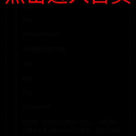
取消
评论
zxc125802010
360里面有这个功能
评论
取消
评论
517856868
不会呀，你在网页上播放一会儿，一两分钟，
但要真正进入播放状态开始算起，然后关掉网