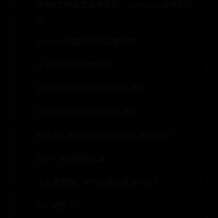
苹果6怎样设置锁屏密码，iPhone6锁屏密码
设...
iphone未越狱怎样设置铃声
什么叫剪切板读取权限
抖音正在访问剪贴板是什么意思?
抖音剪切板读取权限什么意思
荣耀怎么样解除应用程序安全模型限制?
李信一念神魔肿么画
《王者荣耀》李信背景故事是什么?
ZOL问答 >