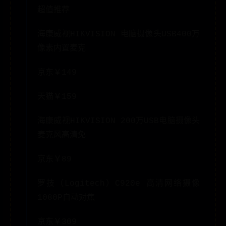
超值推荐
海康威视HIKVISION 电脑摄像头USB400万
像素内置麦克
京东￥149
天猫￥159
海康威视HIKVISION 200万USB电脑摄像头
麦克风高清免
京东￥89
罗技（Logitech）C920e 高清网络摄像
1080P自动对焦
京东￥309