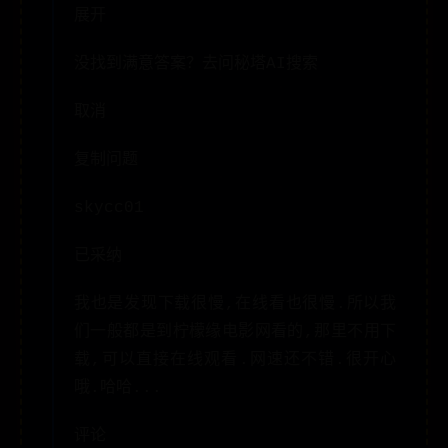
展开
没找到满意答案？去问秘塔AI搜索
取消
复制问题
skycc01
已采纳
我也是发现下载很慢,在线看也很慢.所以我
们一般都是到柠檬缘电影网看的,那里不用下
载,可以直接在线观看.网速还不错.很开心
哦.哈哈...
评论