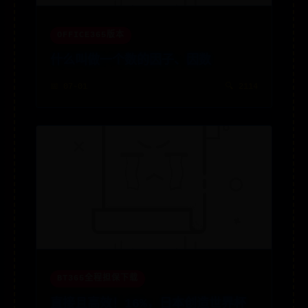
OFFICE365版本
什么叫做一个数的因子、因数
📅 07-01
🔍 2114
BT365全程担保下载
直接且高效！16%，日本创造世界杯