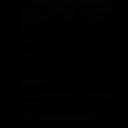
页，打开播放器，你看看右上角是不是有个网
络任务的，双止里面的任务，就可以看你刚才
播放过的电影了。希望这个方法 你能懂。谢
谢。
评论
取消
评论
最新回答 更多>
iTunes铃音在哪?使用iTunes快速设置
iPhone铃...
iphone6怎么设置锁屏密码按钮的样式？