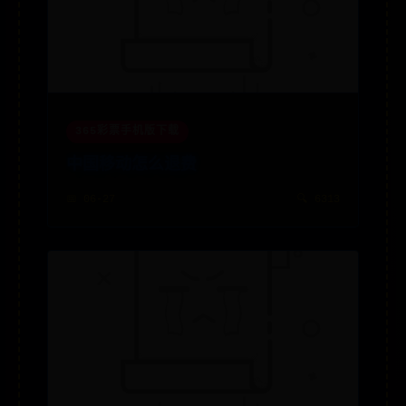
365彩票手机版下载
中国移动怎么退费
📅 06-27
🔍 6313